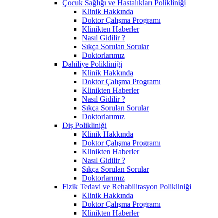
Çocuk Sağlığı ve Hastalıkları Polikliniği
Klinik Hakkında
Doktor Çalışma Programı
Klinikten Haberler
Nasıl Gidilir ?
Sıkça Sorulan Sorular
Doktorlarımız
Dahiliye Polikliniği
Klinik Hakkında
Doktor Çalışma Programı
Klinikten Haberler
Nasıl Gidilir ?
Sıkça Sorulan Sorular
Doktorlarımız
Diş Polikliniği
Klinik Hakkında
Doktor Çalışma Programı
Klinikten Haberler
Nasıl Gidilir ?
Sıkça Sorulan Sorular
Doktorlarımız
Fizik Tedavi ve Rehabilitasyon Polikliniği
Klinik Hakkında
Doktor Çalışma Programı
Klinikten Haberler