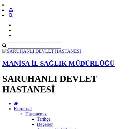
MANİSA İL SAĞLIK MÜDÜRLÜĞÜ
SARUHANLI DEVLET
HASTANESİ
Kurumsal
Hastanemiz
Tarihçe
Değerler