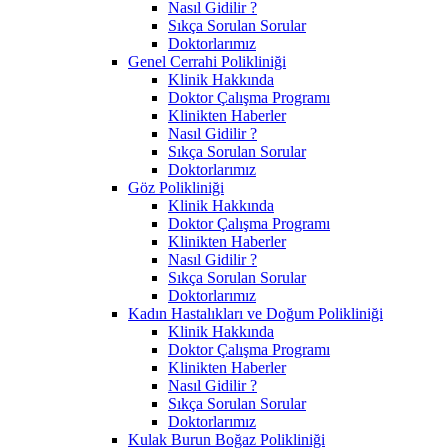
Nasıl Gidilir ?
Sıkça Sorulan Sorular
Doktorlarımız
Genel Cerrahi Polikliniği
Klinik Hakkında
Doktor Çalışma Programı
Klinikten Haberler
Nasıl Gidilir ?
Sıkça Sorulan Sorular
Doktorlarımız
Göz Polikliniği
Klinik Hakkında
Doktor Çalışma Programı
Klinikten Haberler
Nasıl Gidilir ?
Sıkça Sorulan Sorular
Doktorlarımız
Kadın Hastalıkları ve Doğum Polikliniği
Klinik Hakkında
Doktor Çalışma Programı
Klinikten Haberler
Nasıl Gidilir ?
Sıkça Sorulan Sorular
Doktorlarımız
Kulak Burun Boğaz Polikliniği