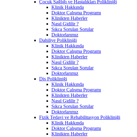
Çocuk Sağlığı ve Hastalıkları Polikliniği
Klinik Hakkında
Doktor Çalışma Programı
Klinikten Haberler
Nasıl Gidilir ?
Sıkça Sorulan Sorular
Doktorlarımız
Dahiliye Polikliniği
Klinik Hakkında
Doktor Çalışma Programı
Klinikten Haberler
Nasıl Gidilir ?
Sıkça Sorulan Sorular
Doktorlarımız
Diş Polikliniği
Klinik Hakkında
Doktor Çalışma Programı
Klinikten Haberler
Nasıl Gidilir ?
Sıkça Sorulan Sorular
Doktorlarımız
Fizik Tedavi ve Rehabilitasyon Polikliniği
Klinik Hakkında
Doktor Çalışma Programı
Klinikten Haberler