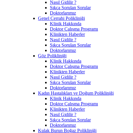
Nasıl Gidilir ?
Sıkça Sorulan Sorular
Doktorlarımız
Genel Cerrahi Polikliniği
Klinik Hakkında
Doktor Çalışma Programı
Klinikten Haberler
Nasıl Gidilir ?
Sıkça Sorulan Sorular
Doktorlarımız
Göz Polikliniği
Klinik Hakkında
Doktor Çalışma Programı
Klinikten Haberler
Nasıl Gidilir ?
Sıkça Sorulan Sorular
Doktorlarımız
Kadın Hastalıkları ve Doğum Polikliniği
Klinik Hakkında
Doktor Çalışma Programı
Klinikten Haberler
Nasıl Gidilir ?
Sıkça Sorulan Sorular
Doktorlarımız
Kulak Burun Boğaz Polikliniği