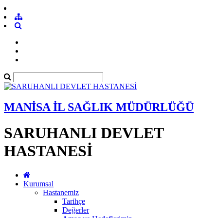
MANİSA İL SAĞLIK MÜDÜRLÜĞÜ
SARUHANLI DEVLET
HASTANESİ
Kurumsal
Hastanemiz
Tarihçe
Değerler