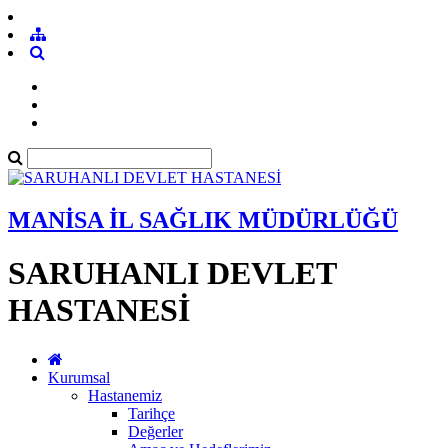
MANİSA İL SAĞLIK MÜDÜRLÜĞÜ
SARUHANLI DEVLET
HASTANESİ
Kurumsal
Hastanemiz
Tarihçe
Değerler