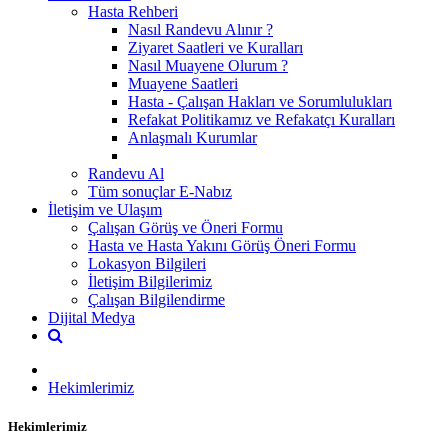
Hasta Rehberi
Nasıl Randevu Alınır ?
Ziyaret Saatleri ve Kuralları
Nasıl Muayene Olurum ?
Muayene Saatleri
Hasta - Çalışan Hakları ve Sorumlulukları
Refakat Politikamız ve Refakatçı Kuralları
Anlaşmalı Kurumlar
Randevu Al
Tüm sonuçlar E-Nabız
İletişim ve Ulaşım
Çalışan Görüş ve Öneri Formu
Hasta ve Hasta Yakını Görüş Öneri Formu
Lokasyon Bilgileri
İletişim Bilgilerimiz
Çalışan Bilgilendirme
Dijital Medya
Hekimlerimiz
Hekimlerimiz