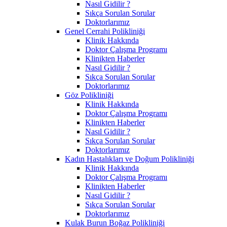
Nasıl Gidilir ?
Sıkça Sorulan Sorular
Doktorlarımız
Genel Cerrahi Polikliniği
Klinik Hakkında
Doktor Çalışma Programı
Klinikten Haberler
Nasıl Gidilir ?
Sıkça Sorulan Sorular
Doktorlarımız
Göz Polikliniği
Klinik Hakkında
Doktor Çalışma Programı
Klinikten Haberler
Nasıl Gidilir ?
Sıkça Sorulan Sorular
Doktorlarımız
Kadın Hastalıkları ve Doğum Polikliniği
Klinik Hakkında
Doktor Çalışma Programı
Klinikten Haberler
Nasıl Gidilir ?
Sıkça Sorulan Sorular
Doktorlarımız
Kulak Burun Boğaz Polikliniği