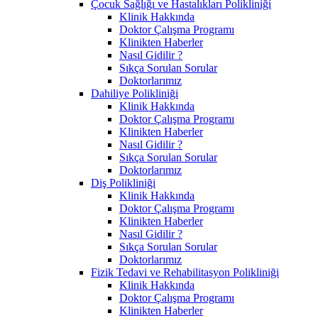
Çocuk Sağlığı ve Hastalıkları Polikliniği
Klinik Hakkında
Doktor Çalışma Programı
Klinikten Haberler
Nasıl Gidilir ?
Sıkça Sorulan Sorular
Doktorlarımız
Dahiliye Polikliniği
Klinik Hakkında
Doktor Çalışma Programı
Klinikten Haberler
Nasıl Gidilir ?
Sıkça Sorulan Sorular
Doktorlarımız
Diş Polikliniği
Klinik Hakkında
Doktor Çalışma Programı
Klinikten Haberler
Nasıl Gidilir ?
Sıkça Sorulan Sorular
Doktorlarımız
Fizik Tedavi ve Rehabilitasyon Polikliniği
Klinik Hakkında
Doktor Çalışma Programı
Klinikten Haberler