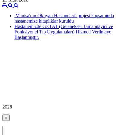
'Manisa'nın Okuyan Hastaneleri' projesi kapsamında
hastanemize kitaplıklar kuruldu
Hastanemizde GETAT (Geleneksel Tamamlayıcı ve
Fonksiyonel Tıp Uygulamaları) Hizmeti Verilmeye
Başlanmıştır.
2026
×