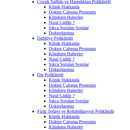
Çocuk Sağlığı ve Hastalıkları Polikliniği
Klinik Hakkında
Doktor Çalışma Programı
Klinikten Haberler
Nasıl Gidilir ?
Sıkça Sorulan Sorular
Doktorlarımız
Dahiliye Polikliniği
Klinik Hakkında
Doktor Çalışma Programı
Klinikten Haberler
Nasıl Gidilir ?
Sıkça Sorulan Sorular
Doktorlarımız
Diş Polikliniği
Klinik Hakkında
Doktor Çalışma Programı
Klinikten Haberler
Nasıl Gidilir ?
Sıkça Sorulan Sorular
Doktorlarımız
Fizik Tedavi ve Rehabilitasyon Polikliniği
Klinik Hakkında
Doktor Çalışma Programı
Klinikten Haberler