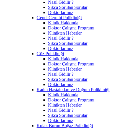
Nasıl Gidilir ?
Sıkça Sorulan Sorular
Doktorlarımız
Genel Cerrahi Polikliniği
Klinik Hakkında
Doktor Çalışma Programı
Klinikten Haberler
Nasıl Gidilir ?
Sıkça Sorulan Sorular
Doktorlarımız
Göz Polikliniği
Klinik Hakkında
Doktor Çalışma Programı
Klinikten Haberler
Nasıl Gidilir ?
Sıkça Sorulan Sorular
Doktorlarımız
Kadın Hastalıkları ve Doğum Polikliniği
Klinik Hakkında
Doktor Çalışma Programı
Klinikten Haberler
Nasıl Gidilir ?
Sıkça Sorulan Sorular
Doktorlarımız
Kulak Burun Boğaz Polikliniği