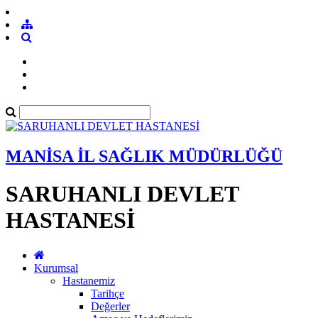
MANİSA İL SAĞLIK MÜDÜRLÜĞÜ
SARUHANLI DEVLET
HASTANESİ
Kurumsal
Hastanemiz
Tarihçe
Değerler